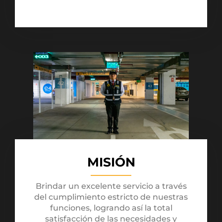
MISIÓN
Brindar un excelente servicio a través
del cumplimiento estricto de nuestras
funciones, logrando así la total
satisfacción de las necesidades y