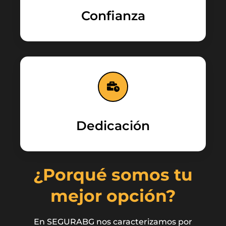
Confianza
Dedicación
¿Porqué somos tu
mejor opción?
En SEGURABG nos caracterizamos por