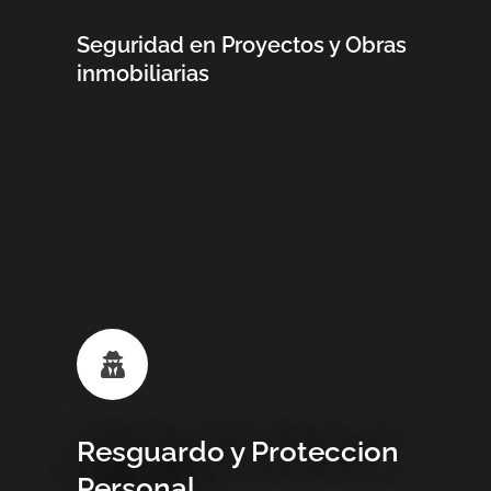
Seguridad en Proyectos y Obras
inmobiliarias
Resguardo y Proteccion
Personal