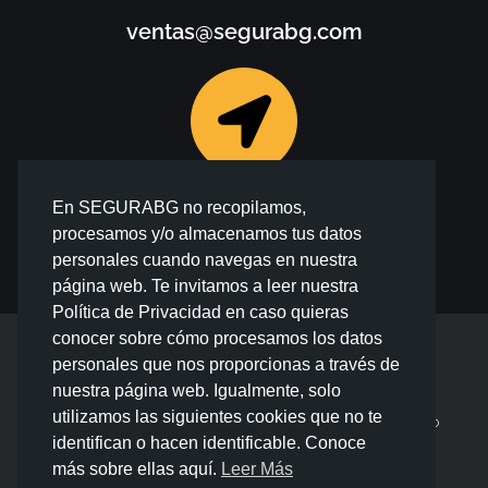
ventas@segurabg.com
En SEGURABG no recopilamos,
Calle Antequera N° 176, Of. 503, San
procesamos y/o almacenamos tus datos
Isidro, Lima
personales cuando navegas en nuestra
página web. Te invitamos a leer nuestra
Política de Privacidad en caso quieras
conocer sobre cómo procesamos los datos
personales que nos proporcionas a través de
F
I
a
n
nuestra página web. Igualmente, solo
c
s
utilizamos las siguientes cookies que no te
SEGURABG Copyright - Desarrollado por Nice Web
e
t
b
a
identifican o hacen identificable. Conoce
o
g
más sobre ellas aquí.
Leer Más
o
r
k
a