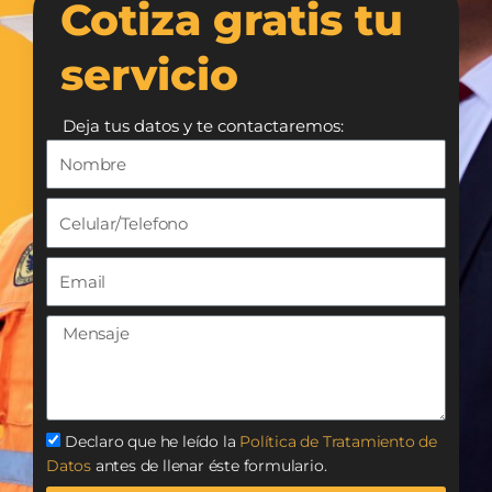
Cotiza gratis tu
servicio
Deja tus datos y te contactaremos:
Declaro que he leído la
Política de Tratamiento de
Datos
antes de llenar éste formulario.